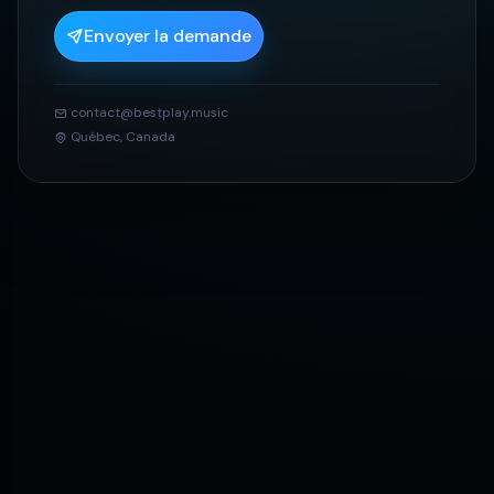
Envoyer la demande
contact@bestplay.music
Québec, Canada