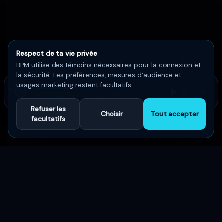
Respect de ta vie privée
BPM utilise des témoins nécessaires pour la connexion et
la sécurité. Les préférences, mesures d’audience et
usages marketing restent facultatifs.
Lecteur BPM
Sélectionne une chanson sur BPM
Refuser les
Choisir
Tout accepter
facultatifs