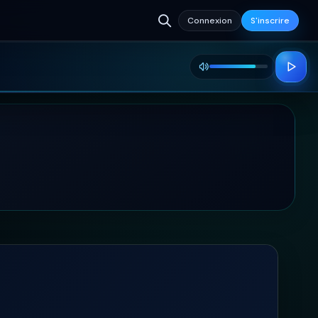
Connexion
S'inscrire