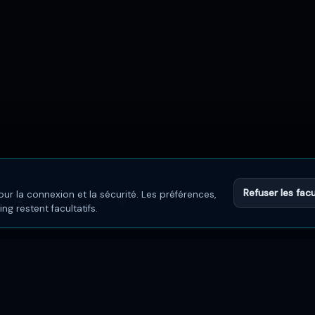
Refuser les facu
ur la connexion et la sécurité. Les préférences,
0:00
g restent facultatifs.