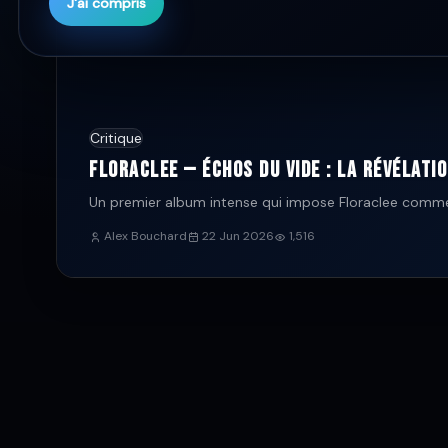
J'ai compris
Critique
Floraclee — Échos du vide : la révélati
Un premier album intense qui impose Floraclee comme
Alex Bouchard
22 Jun 2026
1,516