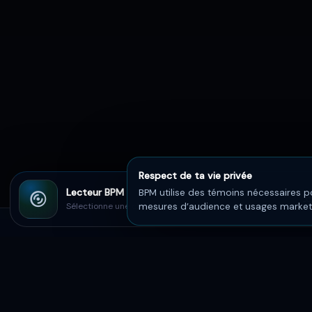
Respect de ta vie privée
Lecteur BPM
BPM utilise des témoins nécessaires po
Sélectionne une chanson sur BPM
mesures d’audience et usages marketin
BPM
Le summum des découvertes musicales