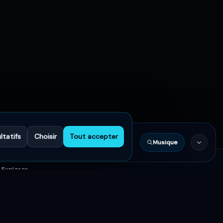
ltatifs
Choisir
Tout accepter
Musique
0:00
Explorer
Accueil
Artistes
Musique