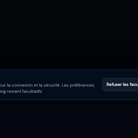
Refuser les facu
ur la connexion et la sécurité. Les préférences,
0:00
g restent facultatifs.