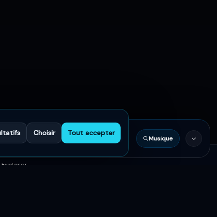
ltatifs
Choisir
Tout accepter
Musique
0:00
Explorer
Accueil
Artistes
Musique