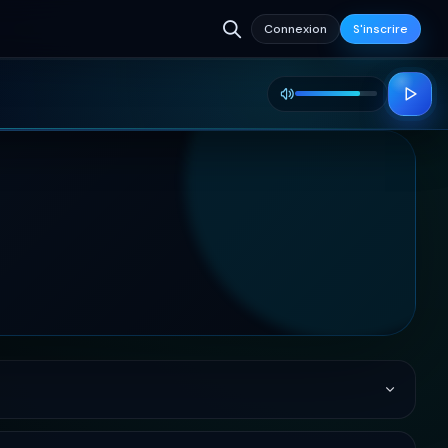
Connexion
S'inscrire