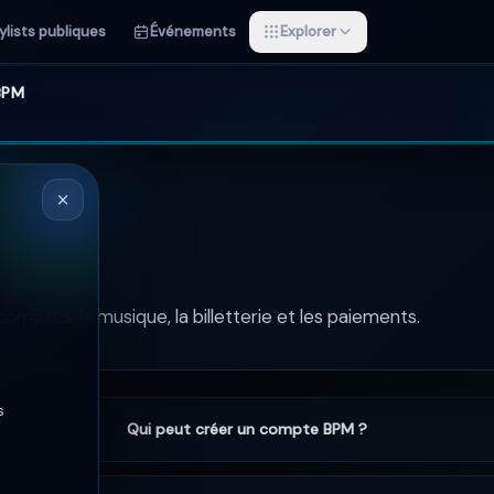
ylists publiques
Événements
Explorer
 BPM
ptes, la musique, la billetterie et les paiements.
s
Qui peut créer un compte BPM ?