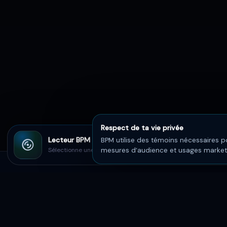
Respect de ta vie privée
Lecteur BPM
BPM utilise des témoins nécessaires po
Sélectionne une chanson sur BPM
mesures d’audience et usages marketin
BPM
Le summum des découvertes musicales