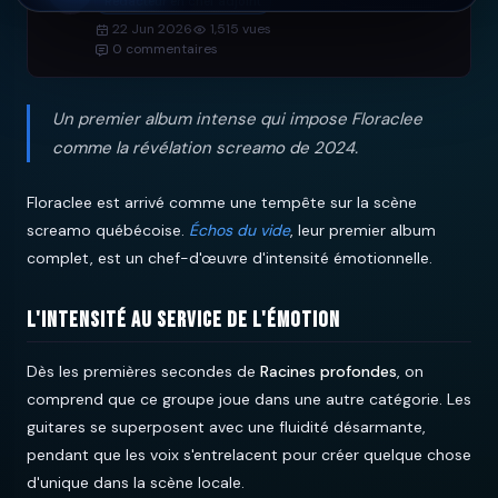
Rédacteur en chef adjoint
22 Jun 2026
1,515 vues
0 commentaires
Un premier album intense qui impose Floraclee
comme la révélation screamo de 2024.
Floraclee est arrivé comme une tempête sur la scène
screamo québécoise.
Échos du vide
, leur premier album
complet, est un chef-d'œuvre d'intensité émotionnelle.
L'intensité au service de l'émotion
Dès les premières secondes de
Racines profondes
, on
comprend que ce groupe joue dans une autre catégorie. Les
guitares se superposent avec une fluidité désarmante,
pendant que les voix s'entrelacent pour créer quelque chose
d'unique dans la scène locale.