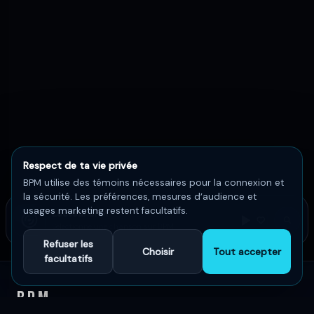
Respect de ta vie privée
BPM utilise des témoins nécessaires pour la connexion et
la sécurité. Les préférences, mesures d’audience et
usages marketing restent facultatifs.
Lecteur BPM
Sélectionne une chanson sur BPM
Refuser les
Choisir
Tout accepter
facultatifs
BPM